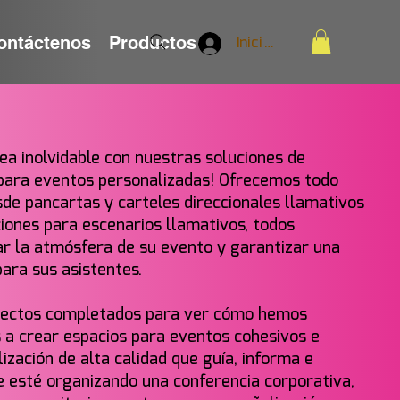
ontáctenos
Productos
Iniciar sesión
ea inolvidable con nuestras soluciones de
 para eventos personalizadas! Ofrecemos todo
sde pancartas y carteles direccionales llamativos
ciones para escenarios llamativos, todos
r la atmósfera de su evento y garantizar una
para sus asistentes.
yectos completados para ver cómo hemos
s a crear espacios para eventos cohesivos e
zación de alta calidad que guía, informa e
e esté organizando una conferencia corporativa,