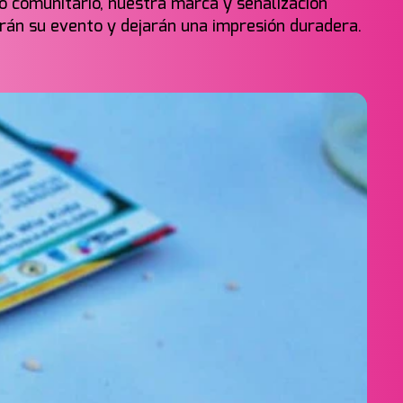
to comunitario, nuestra marca y señalización
rán su evento y dejarán una impresión duradera.