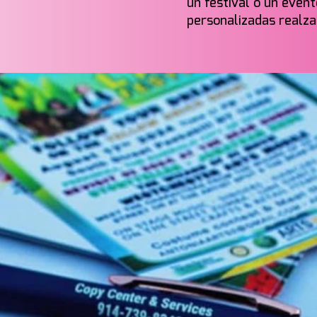
un festival o un even
personalizadas realza